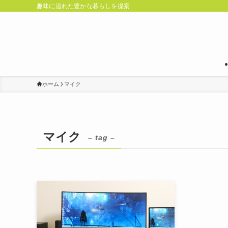
趣味に溢れた豊かな暮らしを提案
ホーム
マイク
マイク
– tag –