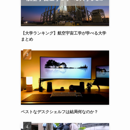
【大学ランキング】航空宇宙工学が学べる大学
まとめ
ベストなデスクシェルフは結局何なのか？