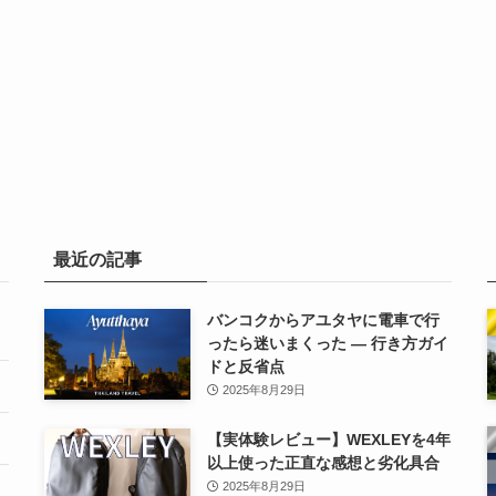
最近の記事
バンコクからアユタヤに電車で行
ったら迷いまくった — 行き方ガイ
ドと反省点
2025年8月29日
【実体験レビュー】WEXLEYを4年
以上使った正直な感想と劣化具合
2025年8月29日