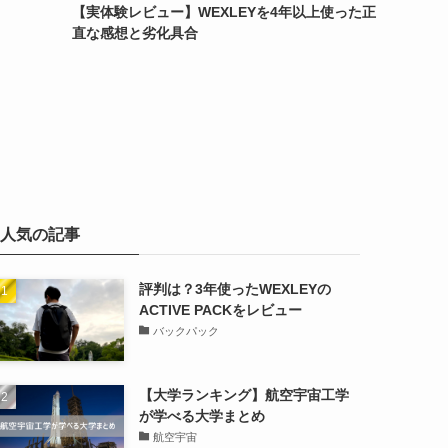
【実体験レビュー】WEXLEYを4年以上使った正
直な感想と劣化具合
人気の記事
評判は？3年使ったWEXLEYの
ACTIVE PACKをレビュー
バックパック
【大学ランキング】航空宇宙工学
が学べる大学まとめ
航空宇宙