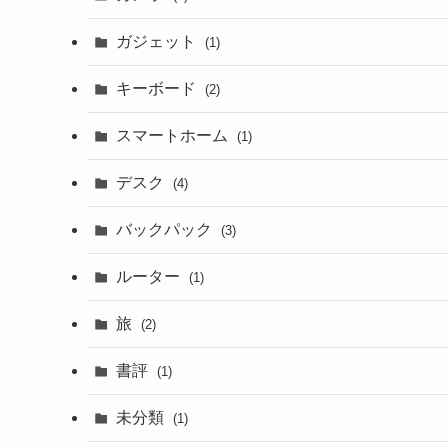
ガジェット
(1)
キーボード
(2)
スマートホーム
(1)
デスク
(4)
バックパック
(3)
ルーター
(1)
旅
(2)
書評
(1)
未分類
(1)