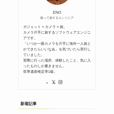
ENO
撮って旅するエンジニア
ガジェット × カメラ × 旅。
カメラ片手に旅するソフトウェアエンジニ
アです。
「いつか一眼カメラを片手に海外一人旅と
かできたらいいなあ」を気づいたら実行し
ていました。
実際に行った場所、体験したこと、気に入
ったものしか書きません。
世界遺産検定準1級。
新着記事