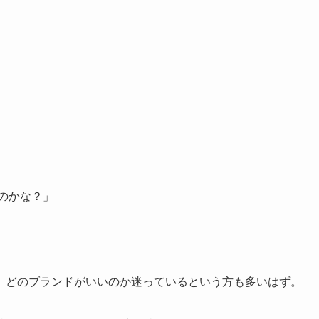
るのかな？」
、どのブランドがいいのか迷っているという方も多いはず。