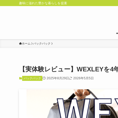
趣味に溢れた豊かな暮らしを提案
ホーム
バックパック
【実体験レビュー】WEXLEYを
2025年8月29日
2026年5月5日
バックパック