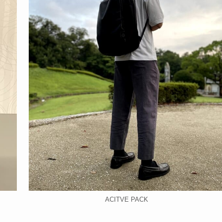
ACITVE PACK