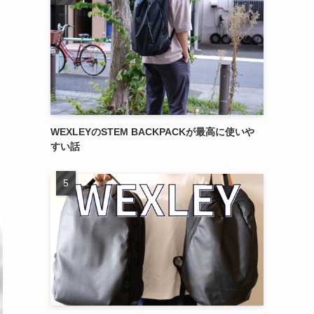
WEXLEYのSTEM BACKPACKが最高に使いや
すい話