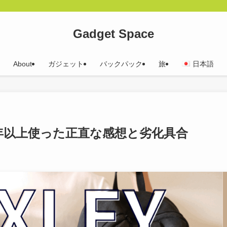
Gadget Space
About
ガジェット
バックパック
旅
日本語
4年以上使った正直な感想と劣化具合