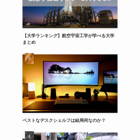
【大学ランキング】航空宇宙工学が学べる大学
まとめ
ベストなデスクシェルフは結局何なのか？