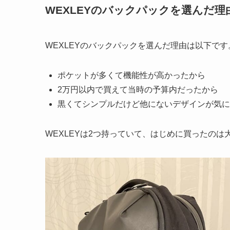
WEXLEYのバックパックを選んだ理
WEXLEYのバックパックを選んだ理由は以下です
ポケットが多くて機能性が高かったから
2万円以内で買えて当時の予算内だったから
黒くてシンプルだけど他にないデザインが気に
WEXLEYは2つ持っていて、はじめに買ったのは大