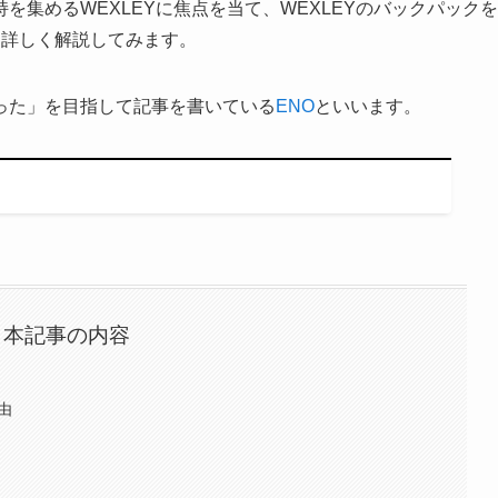
集めるWEXLEYに焦点を当て、WEXLEYのバックパックを
て詳しく解説してみます。
った」を目指して記事を書いている
ENO
といいます。
本記事の内容
由