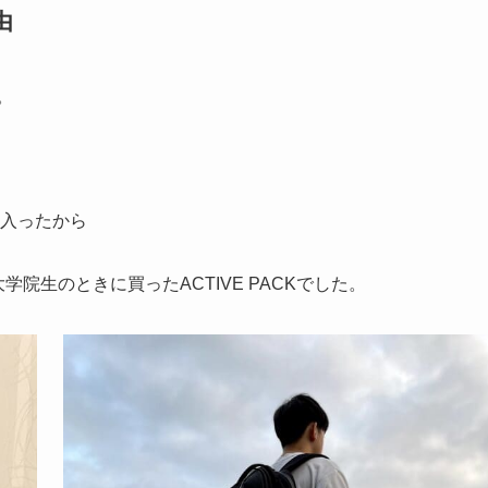
由
。
入ったから
学院生のときに買ったACTIVE PACKでした。