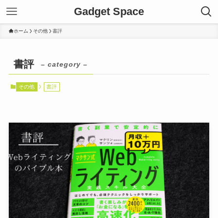
Gadget Space
ホーム
その他
書評
書評
– category –
その他
書評