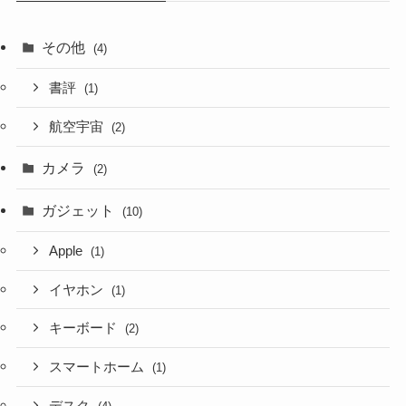
その他
(4)
書評
(1)
航空宇宙
(2)
カメラ
(2)
ガジェット
(10)
Apple
(1)
イヤホン
(1)
キーボード
(2)
スマートホーム
(1)
デスク