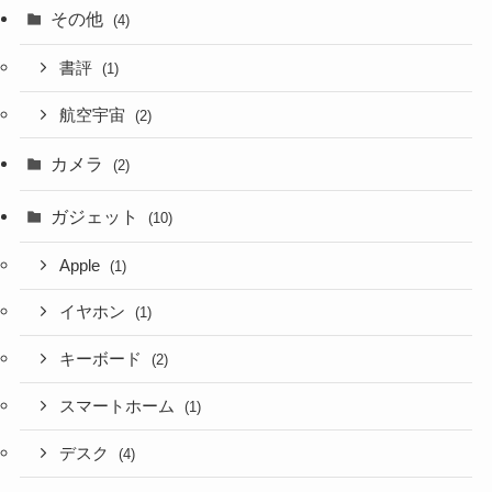
その他
(4)
書評
(1)
航空宇宙
(2)
カメラ
(2)
ガジェット
(10)
Apple
(1)
イヤホン
(1)
キーボード
(2)
スマートホーム
(1)
デスク
(4)