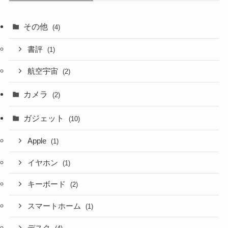
その他
(4)
書評
(1)
航空宇宙
(2)
カメラ
(2)
ガジェット
(10)
Apple
(1)
イヤホン
(1)
キーボード
(2)
スマートホーム
(1)
デスク